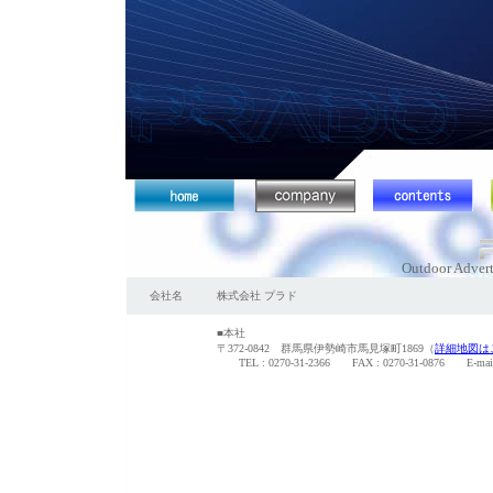
Outdoor Advert
会社名
株式会社 プラド
■本社
〒372-0842 群馬県伊勢崎市馬見塚町1869（
詳細地図は
TEL : 0270-31-2366 FAX : 0270-31-0876 E-mai